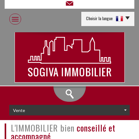
Choisir la langue
Vente
L'IMMOBILIER bien
conseillé et
accompagné