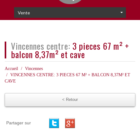
Vente
vincennes centre:
3 pieces 67 m² +
balcon 8,37m² et cave
Accueil
Vincennes
VINCENNES CENTRE: 3 PIECES 67 M² + BALCON 8,37M² ET
CAVE
< Retour
Partager sur