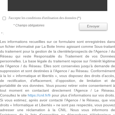
J'accepte les conditions d'utilisation des données (*)
* Champs obligatoires
Envoyer
* :
Les informations recueillies sur ce formulaire sont enregistrées dans
un fichier informatisé par La Boite Immo agissant comme Sous-traitant
du traitement pour la gestion de la clientèle/prospects de l'Agence / du
Réseau qui reste Responsable du Traitement de vos Données
personnelles. La base légale du traitement repose sur l'intérêt légitime
de l'Agence / du Réseau. Elles sont conservées jusqu'à demande de
suppression et sont destinées à l'Agence / au Réseau. Conformément
à la loi « informatique et libertés », vous disposez des droits d’accès,
de rectification, d’effacement, d’opposition, de limitation et de
portabilité de vos données. Vous pouvez retirer votre consentement à
tout moment en contactant directement l’Agence / Le Réseau.
Consultez le site
https://cnil.fr/fr
pour plus d’informations sur vos droits
Si vous estimez, après avoir contacté l'Agence / le Réseau, que vos
droits « Informatique et Libertés » ne sont pas respectés, vous pouvez
adresser une réclamation à la CNIL. Nous vous informons de
l’existence de la liste d'opposition au démarchage téléphonique «