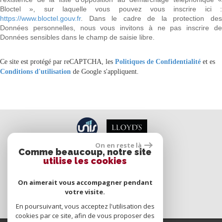
Bloctel », sur laquelle vous pouvez vous inscrire ici :
https://www.bloctel.gouv.fr
. Dans le cadre de la protection des
Données personnelles, nous vous invitons à ne pas inscrire de
Données sensibles dans le champ de saisie libre.
Ce site est protégé par reCAPTCHA, les
Politiques de Confidentialité
et es
Conditions d'utilisation
de Google s'appliquent.
On en reste là
Comme beaucoup, notre site
utilise les cookies
Espace propriétaires
On aimerait vous accompagner pendant
votre visite.
En poursuivant, vous acceptez l'utilisation des
cookies par ce site, afin de vous proposer des