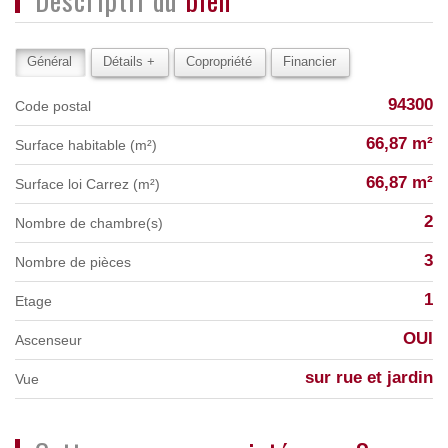
Général
Détails +
Copropriété
Financier
94300
Code postal
66,87 m²
Surface habitable (m²)
66,87 m²
Surface loi Carrez (m²)
2
Nombre de chambre(s)
3
Nombre de pièces
1
Etage
OUI
Ascenseur
sur rue et jardin
Vue